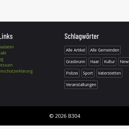
Links
Schlagwörter
iadaten
Alle Artikel
Alle Gemeinden
takt
ag
Grasbrunn
Haar
Kultur
New
ressum
nschutzerklärung
Polizei
Sport
Vaterstetten
Veranstaltungen
© 2026 B304