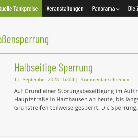
tuelle Tankpreise
Veranstaltungen
Panorama
Die 
raßensperrung
Halbseitige Sperrung
11. September 2023
|
b304
|
Kommentar schreiben
Auf Grund einer Störungsbeseitigung im Auftr
Hauptstraße in Harthausen ab heute, bis läng
Grünstreifen teilweise gesperrt. Die Sperrung