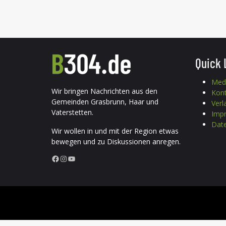
Quick 
Med
Wir bringen Nachrichten aus den
Kon
Gemeinden Grasbrunn, Haar und
Verl
Vaterstetten.
Imp
Date
Wir wollen in und mit der Region etwas
bewegen und zu Diskussionen anregen.
Facebook
Instagram
YouTube