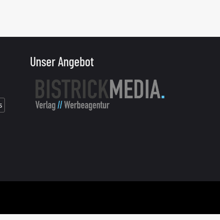
Unser Angebot
s