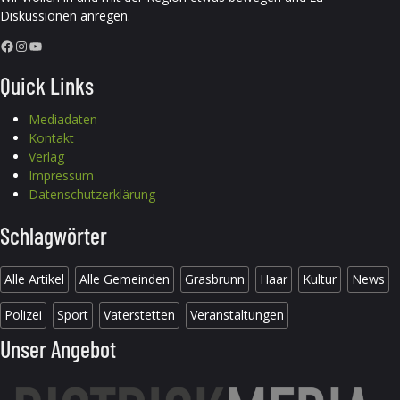
Diskussionen anregen.
Facebook
Instagram
YouTube
Quick Links
Mediadaten
Kontakt
Verlag
Impressum
Datenschutzerklärung
Schlagwörter
Alle Artikel
Alle Gemeinden
Grasbrunn
Haar
Kultur
News
Polizei
Sport
Vaterstetten
Veranstaltungen
Unser Angebot