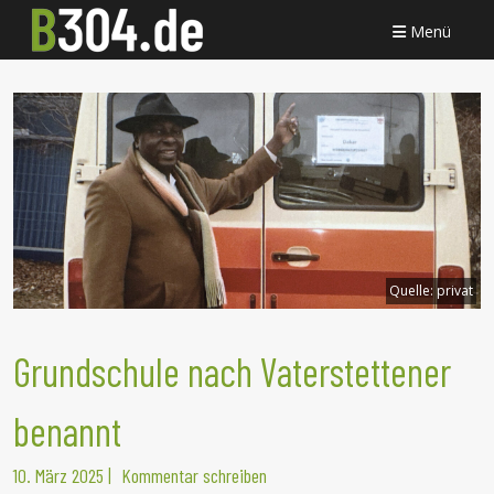
Menü
Quelle:
privat
Grundschule nach Vaterstettener
benannt
10. März 2025
|
Kommentar schreiben