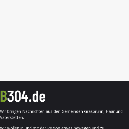
Wir bringen Nachrichten aus den Gemeinden Grasbrunn, Haar und
Vaterstetten.
Wir wollen in und mit der Region etwas bewegen und zu