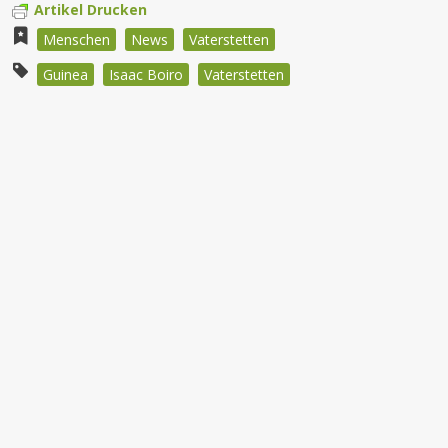
Artikel Drucken
Menschen
News
Vaterstetten
Guinea
Isaac Boiro
Vaterstetten
Beitragsnavigation