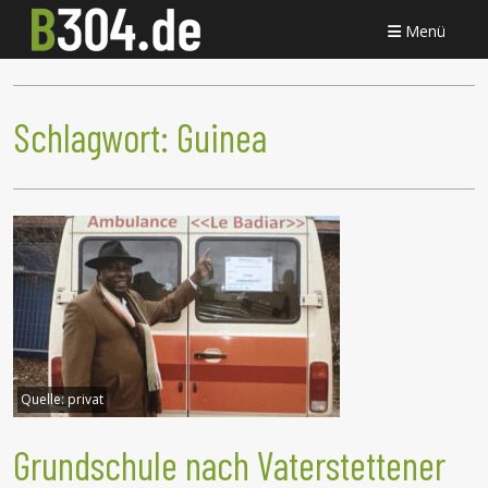
Menü
Schlagwort:
Guinea
Quelle:
privat
Grundschule nach Vaterstettener