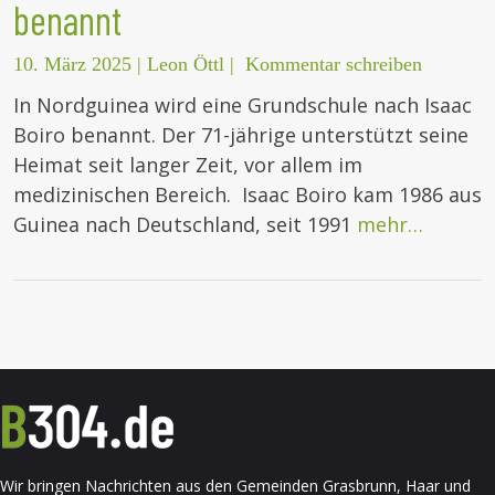
benannt
10. März 2025
|
Leon Öttl
|
Kommentar schreiben
In Nordguinea wird eine Grundschule nach Isaac
Boiro benannt. Der 71-jährige unterstützt seine
Heimat seit langer Zeit, vor allem im
medizinischen Bereich. Isaac Boiro kam 1986 aus
Guinea nach Deutschland, seit 1991
mehr…
Wir bringen Nachrichten aus den Gemeinden Grasbrunn, Haar und