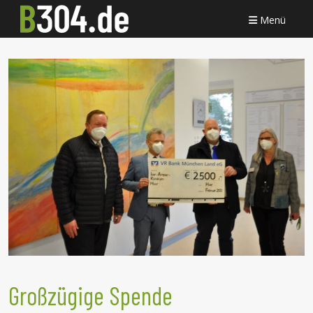
Menü
Großzügige Spende