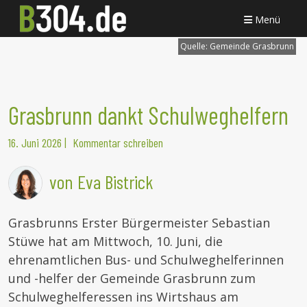
Menü
Quelle:
Gemeinde Grasbrunn
Grasbrunn dankt Schulweghelfern
16. Juni 2026
|
Kommentar schreiben
von Eva Bistrick
Grasbrunns Erster Bürgermeister Sebastian
Stüwe hat am Mittwoch, 10. Juni, die
ehrenamtlichen Bus- und Schulweghelferinnen
und -helfer der Gemeinde Grasbrunn zum
Schulweghelferessen ins Wirtshaus am