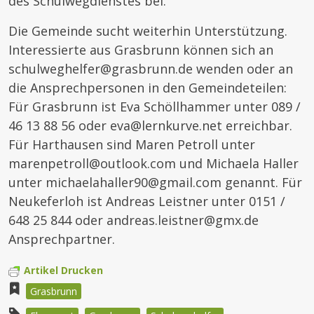
des Schulwegdienstes bei.
Die Gemeinde sucht weiterhin Unterstützung.
Interessierte aus Grasbrunn können sich an
schulweghelfer@grasbrunn.de
wenden oder an
die Ansprechpersonen in den Gemeindeteilen:
Für Grasbrunn ist Eva Schöllhammer unter 089 /
46 13 88 56 oder
eva@lernkurve.net
erreichbar.
Für Harthausen sind Maren Petroll unter
marenpetroll@outlook.com
und Michaela Haller
unter
michaelahaller90@gmail.com
genannt. Für
Neukeferloh ist Andreas Leistner unter 0151 /
648 25 844 oder
andreas.leistner@gmx.de
Ansprechpartner.
Artikel Drucken
Grasbrunn