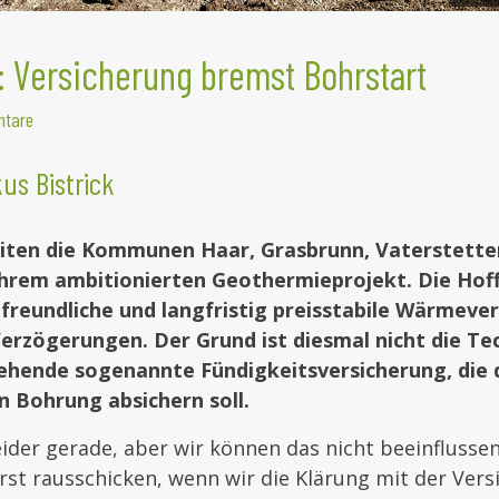
 Versicherung bremst Bohrstart
ntare
us Bistrick
eiten die Kommunen Haar, Grasbrunn, Vaterstett
hrem ambitionierten Geothermieprojekt. Die Hoff
afreundliche und langfristig preisstabile Wärmev
Verzögerungen. Der Grund ist diesmal nicht die Te
ehende sogenannte Fündigkeitsversicherung, die d
n Bohrung absichern soll.
leider gerade, aber wir können das nicht beeinflusse
st rausschicken, wenn wir die Klärung mit der Vers