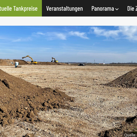
tuelle Tankpreise
Veranstaltungen
Panorama
Die 
Quelle