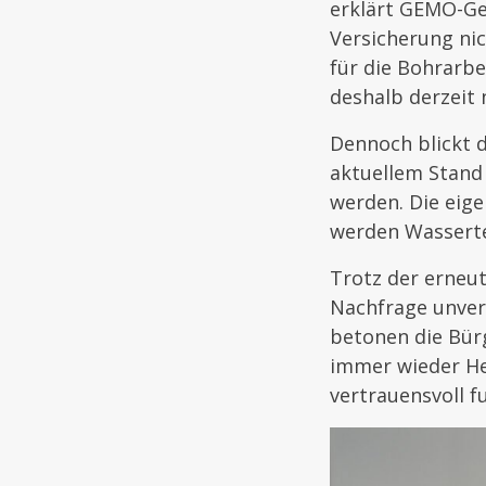
erklärt GEMO-Ge
Versicherung ni
für die Bohrarbe
deshalb derzeit 
Dennoch blickt 
aktuellem Stand
werden. Die eige
werden Wasserte
Trotz der erneut
Nachfrage unver
betonen die Bür
immer wieder He
vertrauensvoll f