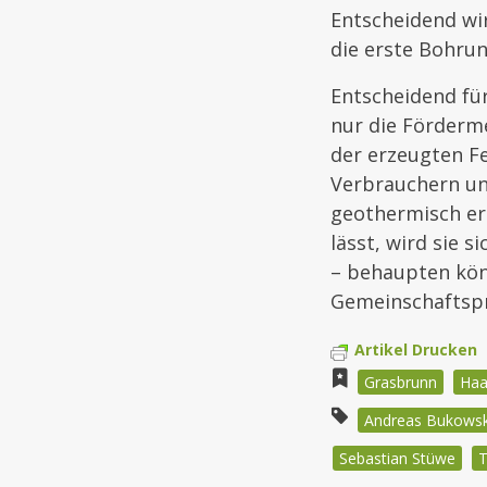
Entscheidend wi
die erste Bohru
Entscheidend für
nur die Förderm
der erzeugten Fe
Verbrauchern un
geothermisch er
lässt, wird sie
– behaupten könn
Gemeinschaftspr
Artikel Drucken
Grasbrunn
Haa
Andreas Bukowsk
Sebastian Stüwe
T