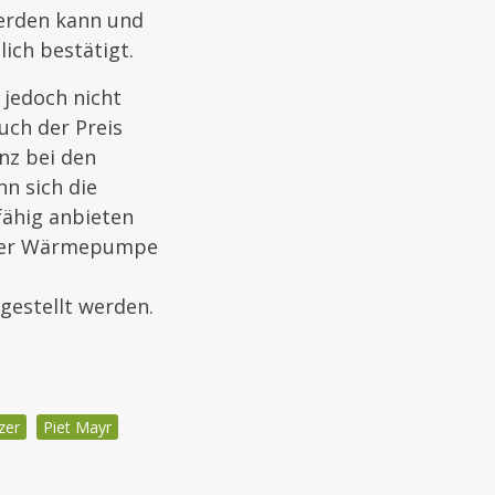
werden kann und
ich bestätigt.
 jedoch nicht
uch der Preis
nz bei den
n sich die
ähig anbieten
n der Wärmepumpe
gestellt werden.
zer
Piet Mayr