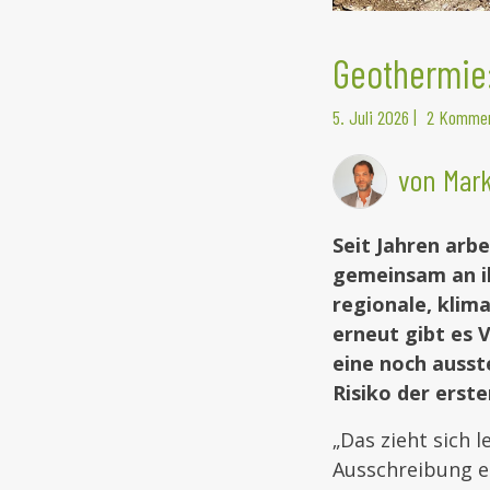
Geothermie:
5. Juli 2026
|
2 Komme
von Mark
Seit Jahren arb
gemeinsam an i
regionale, klim
erneut gibt es 
eine noch ausst
Risiko der erste
„Das zieht sich 
Ausschreibung er