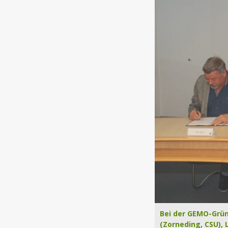
Bei der GEMO-Grün
(Zorneding, CSU), 