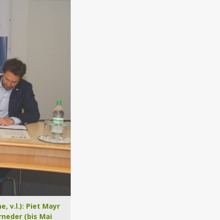
 v.l.): Piet Mayr
rneder (bis Mai