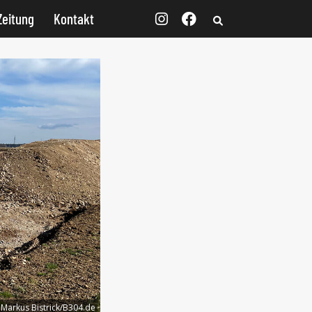
Zeitung
Kontakt
:
Markus Bistrick/B304.de