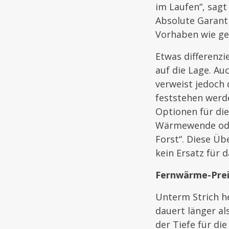
im Laufen“, sagt
Absolute Garanti
Vorhaben wie gep
Etwas differenzi
auf die Lage. Au
verweist jedoch 
feststehen werde
Optionen für d
Wärmewende oder
Forst“. Diese Üb
kein Ersatz für 
Fernwärme-Preis
Unterm Strich he
dauert länger a
der Tiefe für di