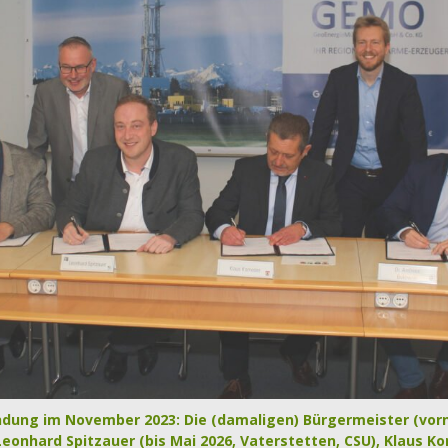
dung im November 2023: Die (damaligen) Bürgermeister (vorne,
Leonhard Spitzauer (bis Mai 2026, Vaterstetten, CSU), Klaus Ko