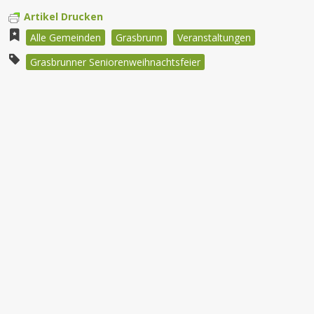
Artikel Drucken
Alle Gemeinden
Grasbrunn
Veranstaltungen
Grasbrunner Seniorenweihnachtsfeier
Beitragsnavigation