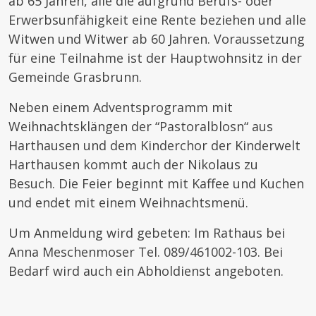
ab 65 Jahren, alle die aufgrund Berufs- oder
Erwerbsunfähigkeit eine Rente beziehen und alle
Witwen und Witwer ab 60 Jahren. Voraussetzung
für eine Teilnahme ist der Hauptwohnsitz in der
Gemeinde Grasbrunn.
Neben einem Adventsprogramm mit
Weihnachtsklängen der “Pastoralblosn“ aus
Harthausen und dem Kinderchor der Kinderwelt
Harthausen kommt auch der Nikolaus zu
Besuch. Die Feier beginnt mit Kaffee und Kuchen
und endet mit einem Weihnachtsmenü.
Um Anmeldung wird gebeten: Im Rathaus bei
Anna Meschenmoser Tel. 089/461002-103. Bei
Bedarf wird auch ein Abholdienst angeboten.