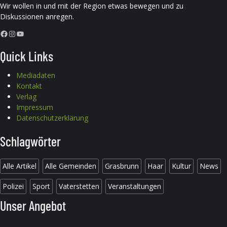
Wir wollen in und mit der Region etwas bewegen und zu
Diskussionen anregen.
Facebook
Instagram
YouTube
Quick Links
Mediadaten
Kontakt
Verlag
Impressum
Datenschutzerklärung
Schlagwörter
Alle Artikel
Alle Gemeinden
Grasbrunn
Haar
Kultur
News
Polizei
Sport
Vaterstetten
Veranstaltungen
Unser Angebot