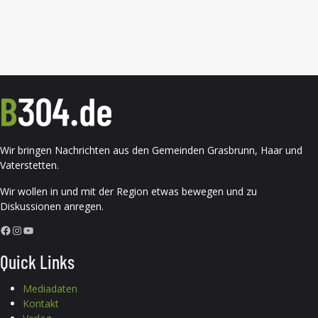
Wir bringen Nachrichten aus den Gemeinden Grasbrunn, Haar und
Vaterstetten.
Wir wollen in und mit der Region etwas bewegen und zu
Diskussionen anregen.
Facebook
Instagram
YouTube
Quick Links
Mediadaten
Kontakt