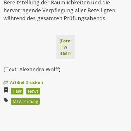
Bereitstellung der Räumlichkeiten und die
hervorragende Verpflegung aller Beteiligten
während des gesamten Prüfungsabends.
(Foto:
FFW
Haar)
(Text: Alexandra Wolff)
Artikel Drucken
Haar
News
MTA-Prüfung
Beitragsnavigation