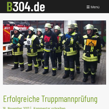
Menü
Erfolgreiche Truppmannprüfung
18. November 2013
|
Kommentar schreiben