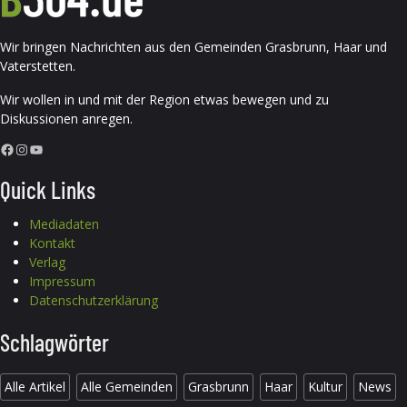
Wir bringen Nachrichten aus den Gemeinden Grasbrunn, Haar und
Vaterstetten.
Wir wollen in und mit der Region etwas bewegen und zu
Diskussionen anregen.
Facebook
Instagram
YouTube
Quick Links
Mediadaten
Kontakt
Verlag
Impressum
Datenschutzerklärung
Schlagwörter
Alle Artikel
Alle Gemeinden
Grasbrunn
Haar
Kultur
News