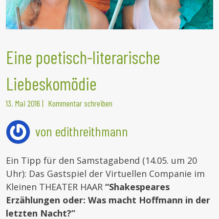
Eine poetisch-literarische
Liebeskomödie
13. Mai 2016
|
Kommentar schreiben
von edithreithmann
Ein Tipp für den Samstagabend (14.05. um 20
Uhr): Das Gastspiel der Virtuellen Companie im
Kleinen THEATER HAAR
“Shakespeares
Erzählungen oder: Was macht Hoffmann in der
le
t
zten Nacht?”