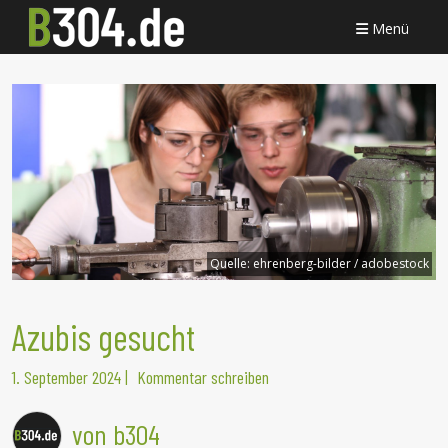
Menü
Quelle:
ehrenberg-bilder / adobestock
Azubis gesucht
1. September 2024
|
Kommentar schreiben
von b304