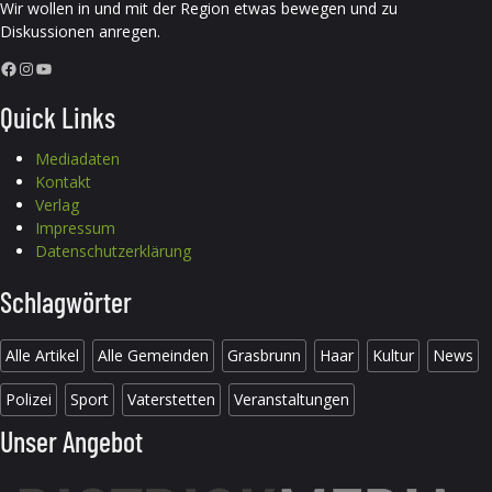
Wir wollen in und mit der Region etwas bewegen und zu
Diskussionen anregen.
Facebook
Instagram
YouTube
Quick Links
Mediadaten
Kontakt
Verlag
Impressum
Datenschutzerklärung
Schlagwörter
Alle Artikel
Alle Gemeinden
Grasbrunn
Haar
Kultur
News
Polizei
Sport
Vaterstetten
Veranstaltungen
Unser Angebot