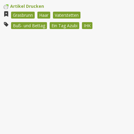
Artikel Drucken
Grasbrunn
Haar
Vaterstetten
Buß- und Bettag
Ein Tag Azubi
IHK
Beitragsnavigation