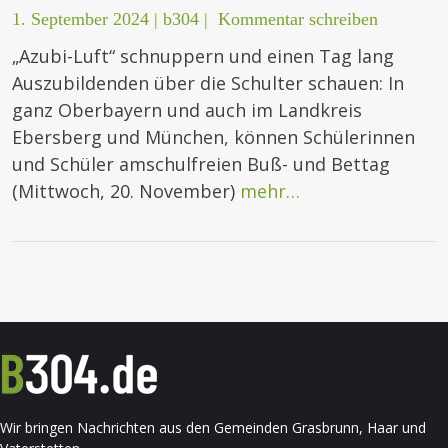
1. September 2024
|
b304
|
Kommentar schreiben
„Azubi-Luft“ schnuppern und einen Tag lang
Auszubildenden über die Schulter schauen: In
ganz Oberbayern und auch im Landkreis
Ebersberg und München, können Schülerinnen
und Schüler amschulfreien Buß- und Bettag
(Mittwoch, 20. November)
mehr…
Wir bringen Nachrichten aus den Gemeinden Grasbrunn, Haar und