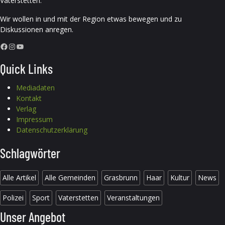
Vaterstetten.
Wir wollen in und mit der Region etwas bewegen und zu
Diskussionen anregen.
Facebook
Instagram
YouTube
Quick Links
Mediadaten
Kontakt
Verlag
Impressum
Datenschutzerklärung
Schlagwörter
Alle Artikel
Alle Gemeinden
Grasbrunn
Haar
Kultur
News
Polizei
Sport
Vaterstetten
Veranstaltungen
Unser Angebot