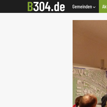
Gemeinden
Ak