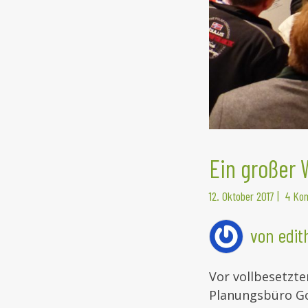
Ein großer 
12. Oktober 2017
|
4 Ko
von edi
Vor vollbesetzt
Planungsbüro Go