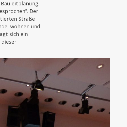
 Bauleitplanung.
gesprochen”. Der
tierten Straße
inde, wohnen und
agt sich ein
 dieser