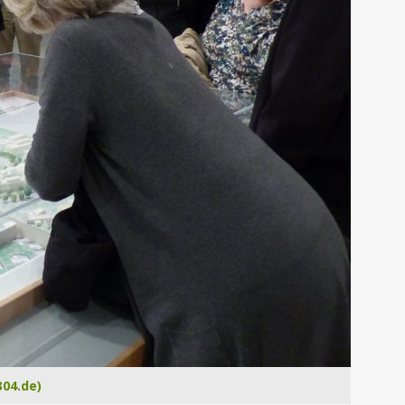
304.de)