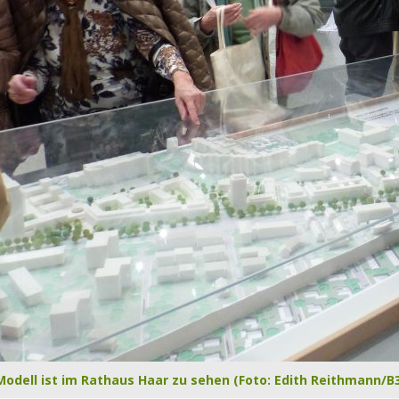
Modell ist im Rathaus Haar zu sehen (Foto: Edith Reithmann/B