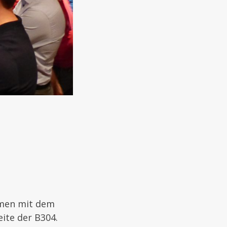
mmen mit dem
ite der B304.