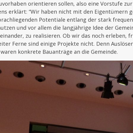
uvorhaben orientieren sollen, also eine Vorstufe zur
ns erklärt: “Wir haben nicht mit den Eigentümern 
brachliegenden Potentiale entlang der stark frequen
nutzen und vor allem die langjährige Idee der Geme
inander, zu realisieren. Ob wir das noch erleben, fr
eiter Ferne sind einige Projekte nicht. Denn Auslöser
waren konkrete Bauanträge an die Gemeinde.