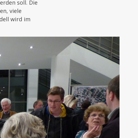
erden soll. Die
n, viele
ell wird im