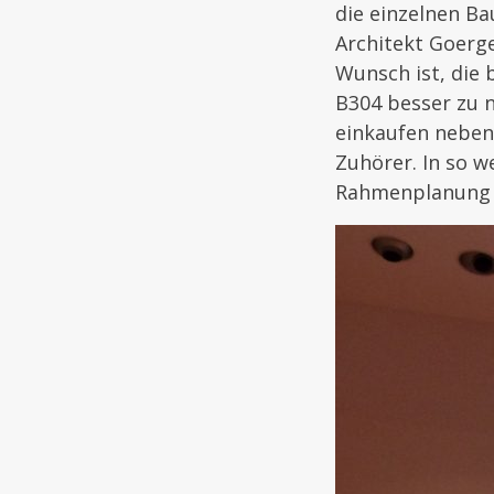
die einzelnen Ba
Architekt Goerge
Wunsch ist, die 
B304 besser zu 
einkaufen nebene
Zuhörer. In so w
Rahmenplanung 