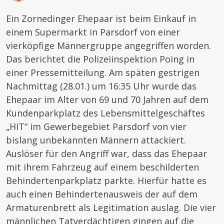
Ein Zornedinger Ehepaar ist beim Einkauf in
einem Supermarkt in Parsdorf von einer
vierköpfige Männergruppe angegriffen worden.
Das berichtet die Polizeiinspektion Poing in
einer Pressemitteilung. Am späten gestrigen
Nachmittag (28.01.) um 16:35 Uhr wurde das
Ehepaar im Alter von 69 und 70 Jahren auf dem
Kundenparkplatz des Lebensmittelgeschäftes
„HIT“ im Gewerbegebiet Parsdorf von vier
bislang unbekannten Männern attackiert.
Auslöser für den Angriff war, dass das Ehepaar
mit ihrem Fahrzeug auf einem beschilderten
Behindertenparkplatz parkte. Hierfür hatte es
auch einen Behindertenausweis der auf dem
Armaturenbrett als Legitimation auslag. Die vier
männlichen Tatverdächtigen gingen auf die