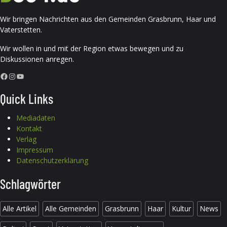
Wir bringen Nachrichten aus den Gemeinden Grasbrunn, Haar und
Vaterstetten.
Wir wollen in und mit der Region etwas bewegen und zu
Diskussionen anregen.
Facebook
Instagram
YouTube
Quick Links
Mediadaten
Kontakt
Verlag
Impressum
Datenschutzerklärung
Schlagwörter
Alle Artikel
Alle Gemeinden
Grasbrunn
Haar
Kultur
News