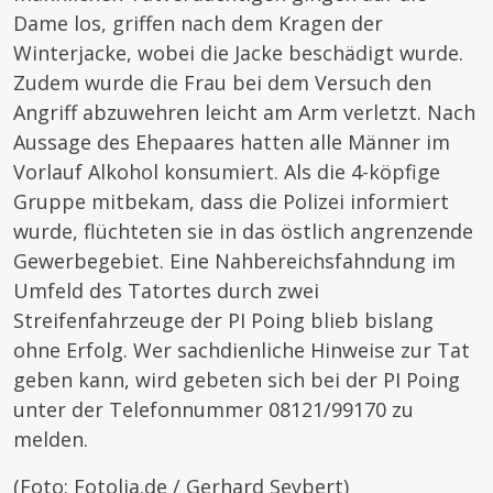
Dame los, griffen nach dem Kragen der
Winterjacke, wobei die Jacke beschädigt wurde.
Zudem wurde die Frau bei dem Versuch den
Angriff abzuwehren leicht am Arm verletzt. Nach
Aussage des Ehepaares hatten alle Männer im
Vorlauf Alkohol konsumiert. Als die 4-köpfige
Gruppe mitbekam, dass die Polizei informiert
wurde, flüchteten sie in das östlich angrenzende
Gewerbegebiet. Eine Nahbereichsfahndung im
Umfeld des Tatortes durch zwei
Streifenfahrzeuge der PI Poing blieb bislang
ohne Erfolg. Wer sachdienliche Hinweise zur Tat
geben kann, wird gebeten sich bei der PI Poing
unter der Telefonnummer 08121/99170 zu
melden.
(Foto: Fotolia.de / Gerhard Seybert)