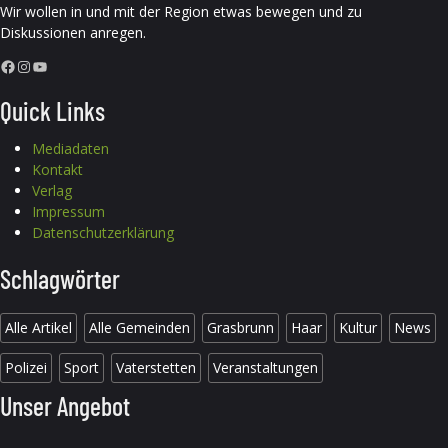
Wir wollen in und mit der Region etwas bewegen und zu
Diskussionen anregen.
Facebook
Instagram
YouTube
Quick Links
Mediadaten
Kontakt
Verlag
Impressum
Datenschutzerklärung
Schlagwörter
Alle Artikel
Alle Gemeinden
Grasbrunn
Haar
Kultur
News
Polizei
Sport
Vaterstetten
Veranstaltungen
Unser Angebot