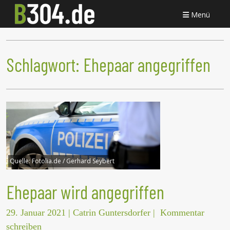
Menü
Schlagwort:
Ehepaar angegriffen
Quelle:
Fotolia.de / Gerhard Seybert
Ehepaar wird angegriffen
29. Januar 2021
|
Catrin Guntersdorfer
|
Kommentar
schreiben