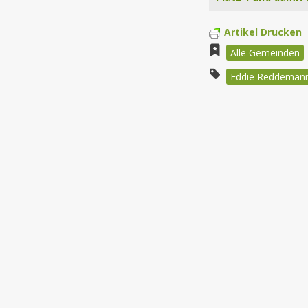
Artikel Drucken
Alle Gemeinden
Eddie Reddeman
Beitragsnav