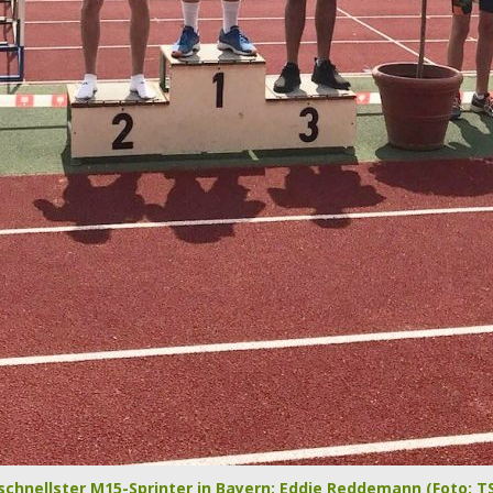
schnellster M15-Sprinter in Bayern: Eddie Reddemann (Foto: T