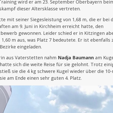
 Training wird er am 23. September Oberbayern bei
skampf dieser Altersklasse vertreten.
te mit seiner Siegesleistung von 1,68 m, die er bei 
ften am 9. Juni in Kirchheim erreicht hatte, den
ewerb gewonnen. Leider schied er in Kitzingen ab
,60 m aus, was Platz 7 bedeutete. Er ist ebenfalls
Bezirke eingeladen.
orin aus Vaterstetten nahm
Nadja Baumann
am Kuge
hatte sich die weite Reise für sie gelohnt. Trotz ein
stieß sie die 4 kg schwere Kugel wieder über die 10
sie am Ende einen sehr guten 4. Platz.