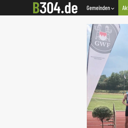
Gemeinden
Ak