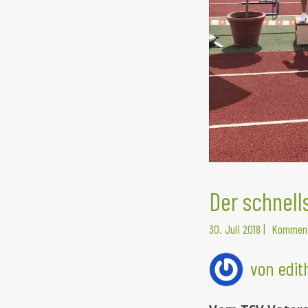
Der schnell
30. Juli 2018
|
Komment
von edi