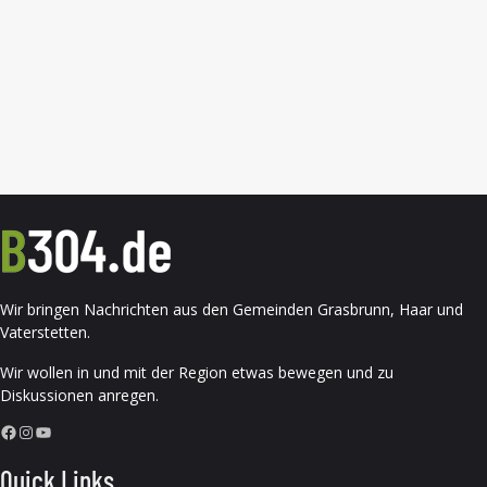
Wir bringen Nachrichten aus den Gemeinden Grasbrunn, Haar und
Vaterstetten.
Wir wollen in und mit der Region etwas bewegen und zu
Diskussionen anregen.
Facebook
Instagram
YouTube
Quick Links