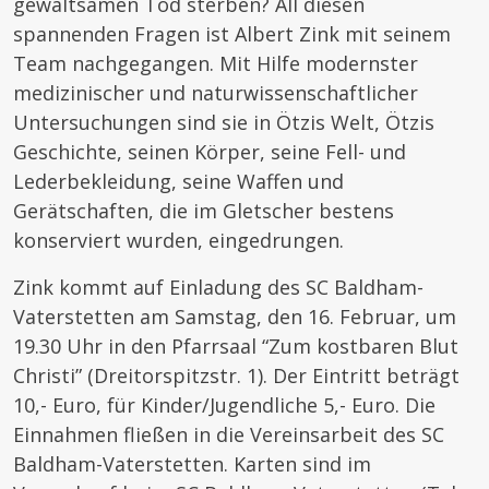
gewaltsamen Tod sterben? All diesen
spannenden Fragen ist Albert Zink mit seinem
Team nachgegangen. Mit Hilfe modernster
medizinischer und naturwissenschaftlicher
Untersuchungen sind sie in Ötzis Welt, Ötzis
Geschichte, seinen Körper, seine Fell- und
Lederbekleidung, seine Waffen und
Gerätschaften, die im Gletscher bestens
konserviert wurden, eingedrungen.
Zink kommt auf Einladung des SC Baldham-
Vaterstetten am Samstag, den 16. Februar, um
19.30 Uhr in den Pfarrsaal “Zum kostbaren Blut
Christi” (Dreitorspitzstr. 1). Der Eintritt beträgt
10,- Euro, für Kinder/Jugendliche 5,- Euro. Die
Einnahmen fließen in die Vereinsarbeit des SC
Baldham-Vaterstetten. Karten sind im