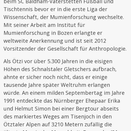
beim SC Baldham-Vaterstetten Fußball und
Tischtennis bevor er in die erste Liga der
Wissenschaft, der Mumienforschung wechselte.
Mit seiner Arbeit am Institut für
Mumienforschung in Bozen erlangte er
weltweite Anerkennung und ist seit 2012
Vorsitzender der Gesellschaft für Anthropologie.
Als Ötzi vor über 5.300 Jahren in die eisigen
Höhen des Schnalstaler Gletschers aufbrach,
ahnte er sicher noch nicht, dass er einige
tausende Jahre später Weltruhm erlangen
würde. An einem milden Septembertag im Jahre
1991 entdeckte das Nürnberger Ehepaar Erika
und Helmut Simon bei einer Bergtour abseits
des markiertes Weges am Tisenjoch in den
Ötztaler Alpen auf 3210 Metern zufällig die