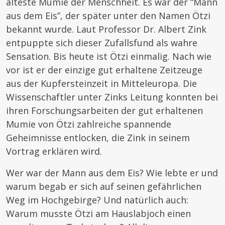
älteste Mumie der Menschheit. Es war der “Mann
aus dem Eis”, der später unter den Namen Ötzi
bekannt wurde. Laut Professor Dr. Albert Zink
entpuppte sich dieser Zufallsfund als wahre
Sensation. Bis heute ist Ötzi einmalig. Nach wie
vor ist er der einzige gut erhaltene Zeitzeuge
aus der Kupfersteinzeit in Mitteleuropa. Die
Wissenschaftler unter Zinks Leitung konnten bei
ihren Forschungsarbeiten der gut erhaltenen
Mumie von Ötzi zahlreiche spannende
Geheimnisse entlocken, die Zink in seinem
Vortrag erklären wird.
Wer war der Mann aus dem Eis? Wie lebte er und
warum begab er sich auf seinen gefährlichen
Weg im Hochgebirge? Und natürlich auch:
Warum musste Ötzi am Hauslabjoch einen