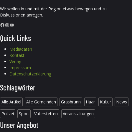
Wir wollen in und mit der Region etwas bewegen und zu
Diskussionen anregen.
Facebook
Instagram
YouTube
Quick Links
Mediadaten
Kontakt
Verlag
Impressum
Datenschutzerklärung
Schlagwörter
Alle Artikel
Alle Gemeinden
Grasbrunn
Haar
Kultur
News
Polizei
Sport
Vaterstetten
Veranstaltungen
Unser Angebot