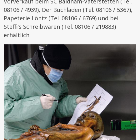
Vorverkauf beim SC Baldham-Vaterstetten (Tel.
08106 / 4939), Der Buchladen (Tel. 08106 / 5367),
Papeterie Löntz (Tel. 08106 / 6769) und bei
Steffi’s Schreibwaren (Tel. 08106 / 219883)
erhältlich.