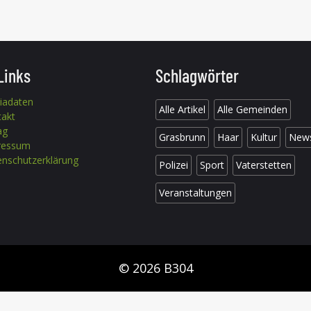
Links
Schlagwörter
iadaten
Alle Artikel
Alle Gemeinden
takt
ag
Grasbrunn
Haar
Kultur
New
ressum
nschutzerklärung
Polizei
Sport
Vaterstetten
Veranstaltungen
© 2026 B304