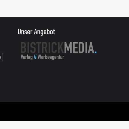
Unser Angebot
s