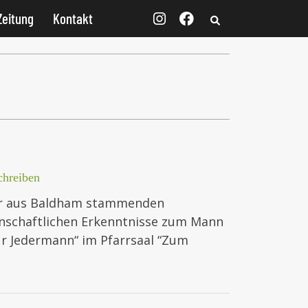
Zeitung
Kontakt
hreiben
er aus Baldham stammenden
enschaftlichen Erkenntnisse zum Mann
r Jedermann“ im Pfarrsaal “Zum