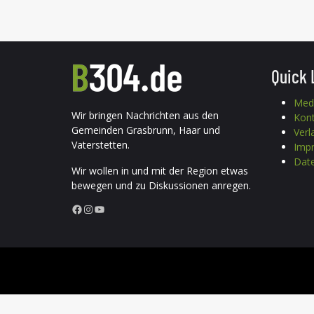
Quick 
Med
Wir bringen Nachrichten aus den
Kon
Gemeinden Grasbrunn, Haar und
Verl
Vaterstetten.
Imp
Date
Wir wollen in und mit der Region etwas
bewegen und zu Diskussionen anregen.
Facebook
Instagram
YouTube