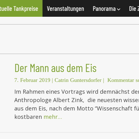
tuelle Tankpreise
Veranstaltungen
Panorama
Die 
Der Mann aus dem Eis
7. Februar 2019
|
Catrin Guntersdorfer
|
Kommentar sc
Im Rahmen eines Vortrags wird demnächst d
Anthropologe Albert Zink, die neuesten wiss
aus dem Eis, nach dem Motto “Wissenschaft fü
kostbaren
mehr…