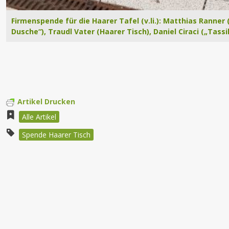
Firmenspende für die Haarer Tafel (v.li.): Matthias Ranner
Dusche“), Traudl Vater (Haarer Tisch), Daniel Ciraci („Tass
Artikel Drucken
Alle Artikel
Spende Haarer Tisch
Beitragsnavigation