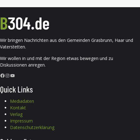
Wir bringen Nachrichten aus den Gemeinden Grasbrunn, Haar und
Vaterstetten.
Wir wollen in und mit der Region etwas bewegen und zu
Diskussionen anregen.
Facebook
Instagram
YouTube
Quick Links
Mediadaten
Kontakt
Verlag
Impressum
Datenschutzerklärung