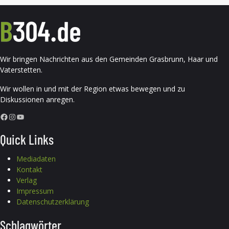
Wir bringen Nachrichten aus den Gemeinden Grasbrunn, Haar und
Vaterstetten.
Wir wollen in und mit der Region etwas bewegen und zu
Diskussionen anregen.
Facebook
Instagram
YouTube
Quick Links
Mediadaten
Kontakt
Verlag
Impressum
Datenschutzerklärung
Schlagwörter