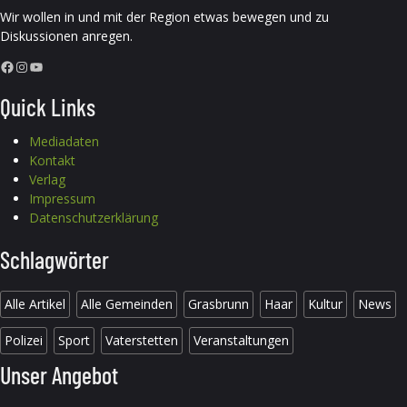
Wir wollen in und mit der Region etwas bewegen und zu
Diskussionen anregen.
Facebook
Instagram
YouTube
Quick Links
Mediadaten
Kontakt
Verlag
Impressum
Datenschutzerklärung
Schlagwörter
Alle Artikel
Alle Gemeinden
Grasbrunn
Haar
Kultur
News
Polizei
Sport
Vaterstetten
Veranstaltungen
Unser Angebot