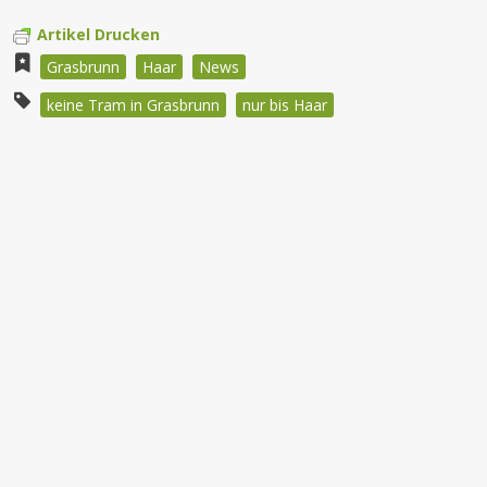
Artikel Drucken
Grasbrunn
Haar
News
keine Tram in Grasbrunn
nur bis Haar
Beitragsnavigation