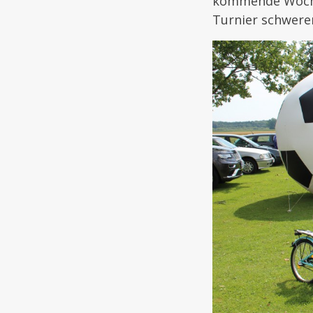
kommende Wochen
Turnier schweren