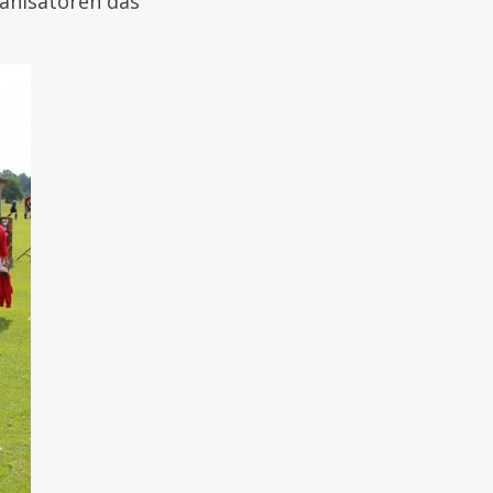
anisatoren das