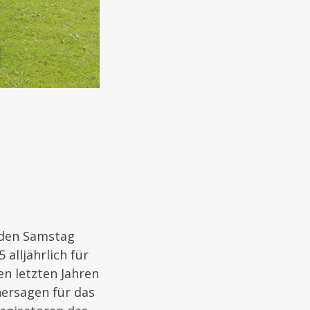
nden Samstag
alljährlich für
n letzten Jahren
hersagen für das