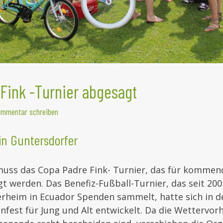
Fink -Turnier abgesagt
mmentar schreiben
in Guntersdorfer
uss das Copa Padre Fink- Turnier, das für komme
t werden. Das Benefiz-Fußball-Turnier, das seit 2005 
rheim in Ecuador Spenden sammelt, hatte sich in de
nfest für Jung und Alt entwickelt. Da die Wettervor