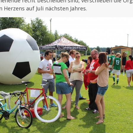
ende recht bescheiden sind, verschieben die Org
 Herzens auf Juli nächsten Jahres.