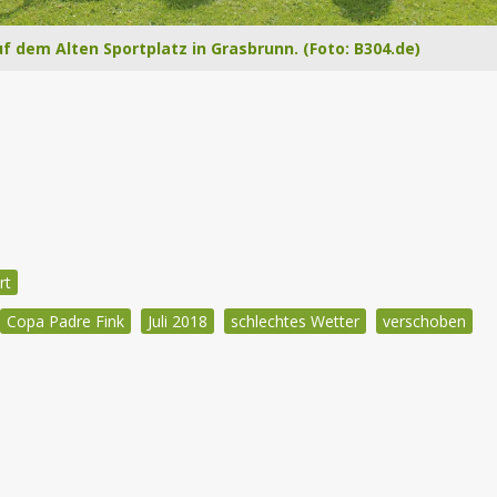
f dem Alten Sportplatz in Grasbrunn. (Foto: B304.de)
rt
Copa Padre Fink
Juli 2018
schlechtes Wetter
verschoben
igation