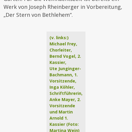
Werk von Joseph Rheinberger in Vorbereitung,
„Der Stern von Bethlehem“.
(v. links:)
Michael Frey,
Chorleiter,
Bernd Vogel, 2.
Kassier,
Ute Junginger-
Bachmann, 1.
Vorsitzende,
Inga Köhler,
Schriftführerin,
Anke Mayer, 2.
Vorsitzende
und Martin
Arnold 1.
Kassier (Foto:
Martina Wein)