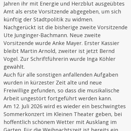
Jahren ihr mit Energie und Herzblut ausgeübtes
Amt als erste Vorsitzende abgegeben, um sich
künftig der Stadtpolitik zu widmen.
Nachgerückt ist die bisherige zweite Vorsitzende
Ute Junginger-Bachmann. Neue zweite
Vorsitzende wurde Anke Mayer. Erster Kassier
bleibt Martin Arnold, zweiter ist jetzt Bernd
Vogel. Zur Schriftführerin wurde Inga Köhler
gewählt.
Auch für alle sonstigen anfallenden Aufgaben
wurden in kürzester Zeit alte und neue
Freiwillige gefunden, so dass die musikalische
Arbeit ungestört fortgeführt werden kann.
Am 12. Juli 2026 wird es wieder ein beschwingtes
Sommerkonzert im Kleinen Theater geben, bei
hoffentlich schönem Wetter mit Ausklang im
Garten. Für die Weihnachtszeit ist bereits ein