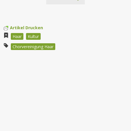
Artikel Drucken
Haar
Kultur
Chorvereinigung Haar
Beitragsnavigation