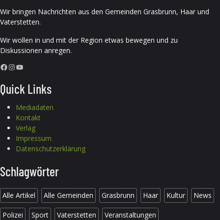
Wir bringen Nachrichten aus den Gemeinden Grasbrunn, Haar und
Vaterstetten.
Wir wollen in und mit der Region etwas bewegen und zu
Diskussionen anregen.
Facebook
Instagram
YouTube
Quick Links
Mediadaten
Kontakt
Verlag
Impressum
Datenschutzerklärung
Schlagwörter
Alle Artikel
Alle Gemeinden
Grasbrunn
Haar
Kultur
News
Polizei
Sport
Vaterstetten
Veranstaltungen