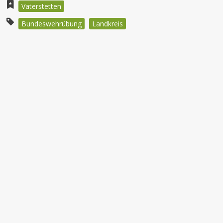
Vaterstetten
Bundeswehrübung
Landkreis
Beitragsnavigation