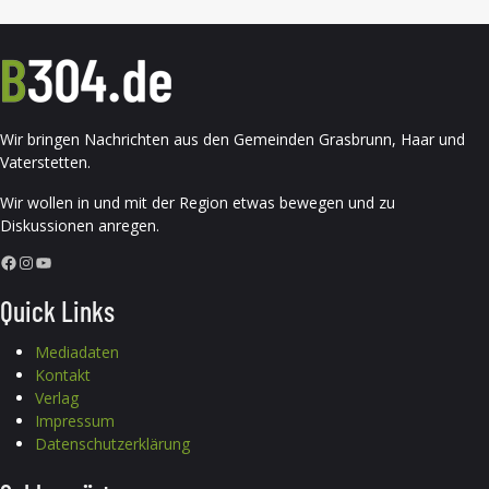
Wir bringen Nachrichten aus den Gemeinden Grasbrunn, Haar und
Vaterstetten.
Wir wollen in und mit der Region etwas bewegen und zu
Diskussionen anregen.
Facebook
Instagram
YouTube
Quick Links
Mediadaten
Kontakt
Verlag
Impressum
Datenschutzerklärung