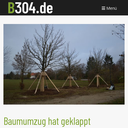
Menü
Baumumzug hat geklappt