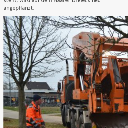
steht, wird auf dem Haarer Dreieck neu
angepflanzt.