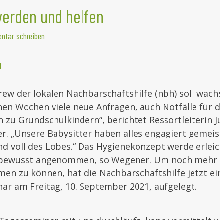
werden und helfen
ntar schreiben
4
rew der lokalen Nachbarschaftshilfe (nbh) soll wach
nen Wochen viele neue Anfragen, auch Notfälle für 
n zu Grundschulkindern“, berichtet Ressortleiterin 
. „Unsere Babysitter haben alles engagiert gemeist
nd voll des Lobes.“ Das Hygienekonzept werde erlei
bewusst angenommen, so Wegener. Um noch mehr K
en zu können, hat die Nachbarschaftshilfe jetzt ei
ar am Freitag, 10. September 2021, aufgelegt.