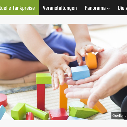
tuelle Tankpreise
Veranstaltungen
Panorama
Die 
Quelle:
a