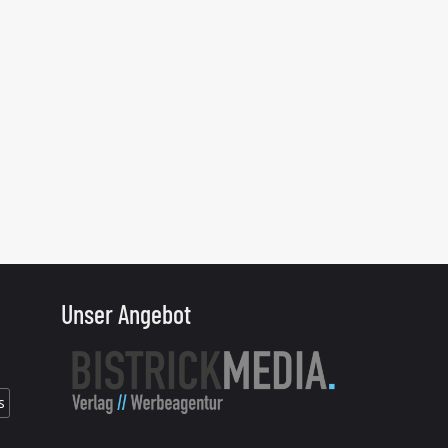
Unser Angebot
s