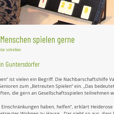
 Menschen spielen gerne
ar schreiben
in Guntersdorfer
n“ ist vielen ein Begriff. Die Nachbarschaftshilfe V
 Senioren zum „Betreuten Spielen“ ein. „Das bedeutet
ften, die gern an Gesellschaftsspielen teilnehmen w
 Einschränkungen haben, helfen“, erklärt Heiderose 
Betreutes Wohnen zu Hause. „Das sieht so aus, dass