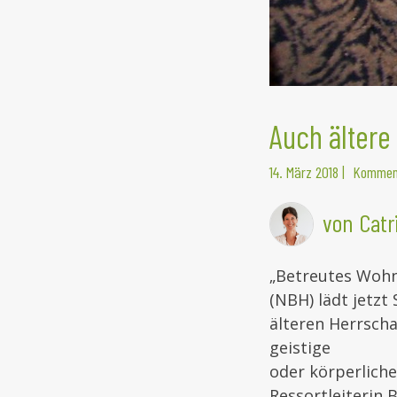
Auch ältere
14. März 2018
|
Komment
von Catr
„Betreutes Wohne
(NBH) lädt jetzt
älteren Herrscha
geistige
oder körperliche
Ressortleiterin 