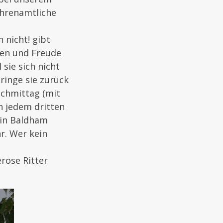
ehrenamtliche
 nicht! gibt
nen und Freude
sie sich nicht
bringe sie zurück
achmittag (mit
n jedem dritten
 in Baldham
r. Wer kein
rose Ritter