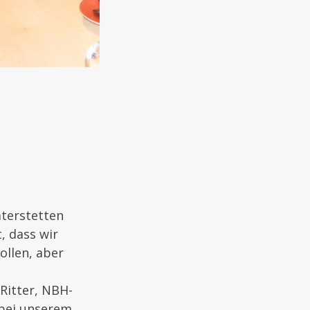
aterstetten
, dass wir
ollen, aber
Ritter, NBH-
 bei unserem