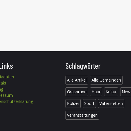
Links
Schlagwörter
iadaten
Alle Artikel
Alle Gemeinden
takt
ag
Grasbrunn
Haar
Kultur
New
ressum
nschutzerklärung
Polizei
Sport
Vaterstetten
Veranstaltungen