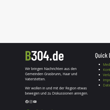
Quick 
Med
Wir bringen Nachrichten aus den
Kon
Gemeinden Grasbrunn, Haar und
Verl
Vaterstetten.
Imp
Date
Wir wollen in und mit der Region etwas
bewegen und zu Diskussionen anregen.
Facebook
Instagram
YouTube