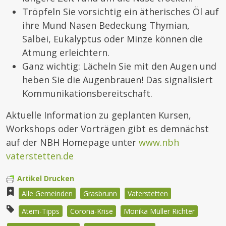
Tröpfeln Sie vorsichtig ein ätherisches Öl auf
ihre Mund Nasen Bedeckung Thymian,
Salbei, Eukalyptus oder Minze können die
Atmung erleichtern.
Ganz wichtig: Lächeln Sie mit den Augen und
heben Sie die Augenbrauen! Das signalisiert
Kommunikationsbereitschaft.
Aktuelle Information zu geplanten Kursen,
Workshops oder Vorträgen gibt es demnächst
auf der NBH Homepage unter
www.nbh
vaterstetten.de
Artikel Drucken
Alle Gemeinden
Grasbrunn
Vaterstetten
Atem-Tipps
Corona-Krise
Monika Müller Richter