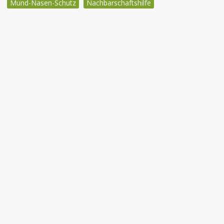
Mund-Nasen-Schutz
Nachbarschaftshilfe
Beitragsnavigation