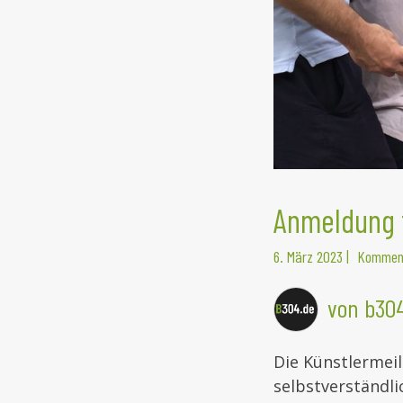
Anmeldung f
6. März 2023
|
Komment
von b30
Die Künstlermeil
selbstverständli