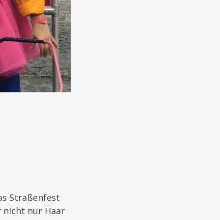
das Straßenfest
r nicht nur Haar