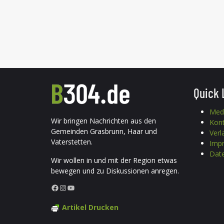
Quick 
Med
Wir bringen Nachrichten aus den
Kon
Gemeinden Grasbrunn, Haar und
Verl
Vaterstetten.
Imp
Date
Wir wollen in und mit der Region etwas
bewegen und zu Diskussionen anregen.
Facebook
Instagram
YouTube
Artikel Drucken