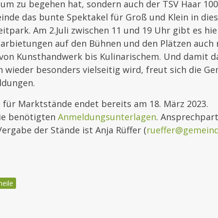
äum zu begehen hat, sondern auch der TSV Haar 100 
inde das bunte Spektakel für Groß und Klein in die
eitpark. Am 2.Juli zwischen 11 und 19 Uhr gibt es hi
Darbietungen auf den Bühnen und den Plätzen auch 
von Kunsthandwerk bis Kulinarischem. Und damit d
wieder besonders vielseitig wird, freut sich die G
ldungen.
 für Marktstände endet bereits am 18. März 2023.
die benötigten
Anmeldungsunterlagen
. Ansprechpar
Vergabe der Stände ist Anja Rüffer (
rueffer@gemeind
eile
igation