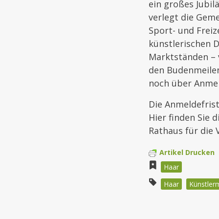
ein großes Jubil
verlegt die Geme
Sport- und Freiz
künstlerischen 
Marktständen – 
den Budenmeilen 
noch über Anme
Die Anmeldefrist
Hier finden Sie 
Rathaus für die 
Artikel Drucken
Haar
Haar
Künstlerm
Beitragsnav