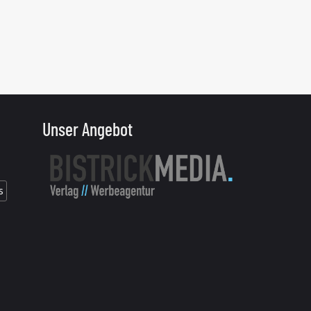
Unser Angebot
s