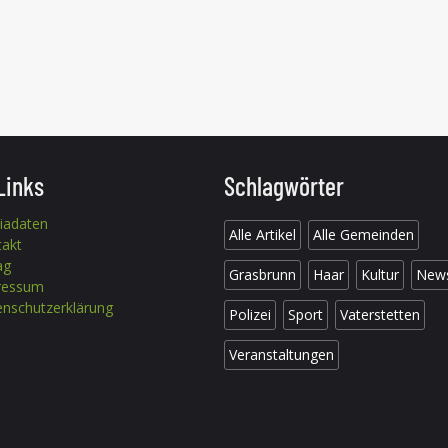
Links
Schlagwörter
iadaten
Alle Artikel
Alle Gemeinden
takt
ag
Grasbrunn
Haar
Kultur
New
ressum
nschutzerklärung
Polizei
Sport
Vaterstetten
Veranstaltungen