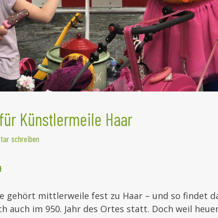
ür Künstlermeile Haar
ar schreiben
4
e gehört mittlerweile fest zu Haar – und so findet 
ch auch im 950. Jahr des Ortes statt. Doch weil heue