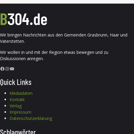
Wir bringen Nachrichten aus den Gemeinden Grasbrunn, Haar und
Vaterstetten.
Wir wollen in und mit der Region etwas bewegen und zu
Diskussionen anregen.
Facebook
Instagram
YouTube
Quick Links
Mediadaten
Kontakt
Verlag
Impressum
Datenschutzerklärung
Schlagwörter