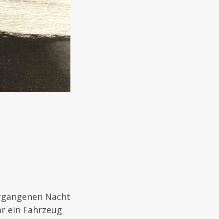
ergangenen Nacht
ar ein Fahrzeug