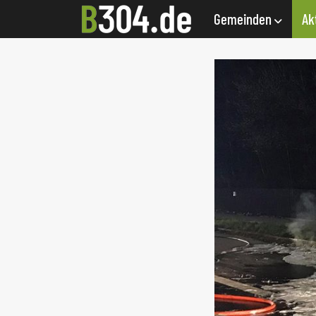
Gemeinden
Ak