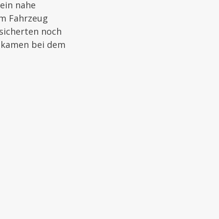
 ein nahe
em Fahrzeug
sicherten noch
n kamen bei dem