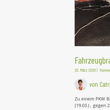
Fahrzeugbr
20. März 2020
|
Kommen
von Catr
Zu einem PKW Br
(19.03.) , gegen