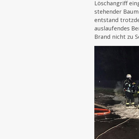
Löschangriff ein
stehender Baum 
entstand trotzd
auslaufendes Be
Brand nicht zu S