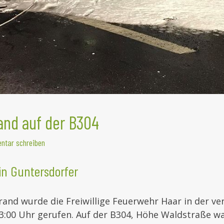
and auf der B304
tar schreiben
in Guntersdorfer
and wurde die Freiwillige Feuerwehr Haar in der v
 23:00 Uhr gerufen. Auf der B304, Höhe Waldstraße w