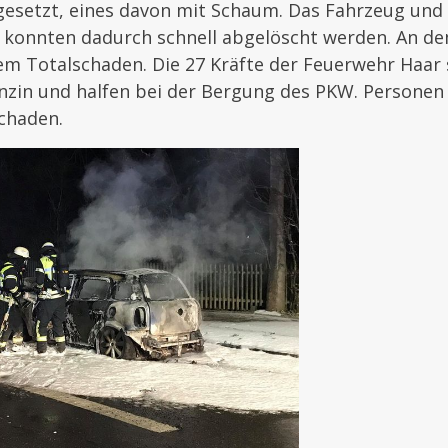
gesetzt, eines davon mit Schaum. Das Fahrzeug und
konnten dadurch schnell abgelöscht werden. An d
em Totalschaden. Die 27 Kräfte der Feuerwehr Haar 
nzin und halfen bei der Bergung des PKW. Persone
chaden.