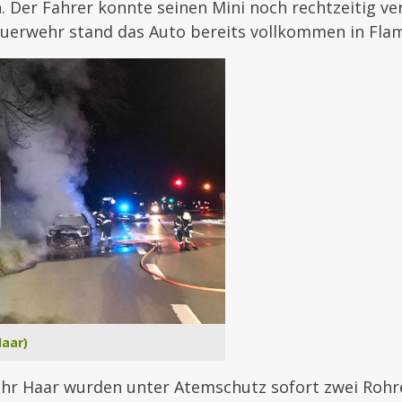
. Der Fahrer konnte seinen Mini noch rechtzeitig ve
Feuerwehr stand das Auto bereits vollkommen in Fl
Haar)
hr Haar wurden unter Atemschutz sofort zwei Roh