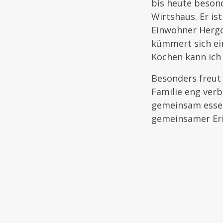
bis heute besond
Wirtshaus. Er ist
Einwohner Hergol
kümmert sich ein
Kochen kann ich 
Besonders freut
Familie eng verb
gemeinsam essen
gemeinsamer Erin