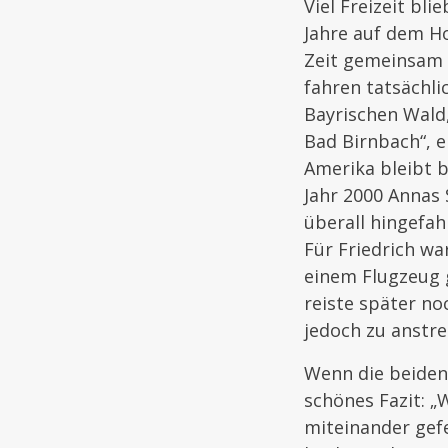
Viel Freizeit bl
Jahre auf dem Hof
Zeit gemeinsam z
fahren tatsächlic
Bayrischen Wald,
Bad Birnbach“, e
Amerika bleibt 
Jahr 2000 Annas 
überall hingefah
Für Friedrich war
einem Flugzeug 
reiste später no
jedoch zu anstr
Wenn die beiden 
schönes Fazit: „
miteinander gef