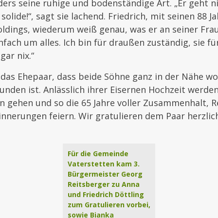
ers seine ruhige und bodenständige Art. „Er geht ni
 solide!“, sagt sie lachend. Friedrich, mit seinen 88 J
dings, wiederum weiß genau, was er an seiner Frau 
fach um alles. Ich bin für draußen zuständig, sie fü
gar nix.“
 das Ehepaar, dass beide Söhne ganz in der Nähe w
unden ist. Anlässlich ihrer Eisernen Hochzeit werden
 gehen und so die 65 Jahre voller Zusammenhalt, R
nerungen feiern. Wir gratulieren dem Paar herzlic
Für die Gemeinde
Vaterstetten kam 3.
Bürgermeister Georg
Reitsberger zu Anna
und Friedrich Döttling
zum Gratulieren vorbei,
sowie Bianka