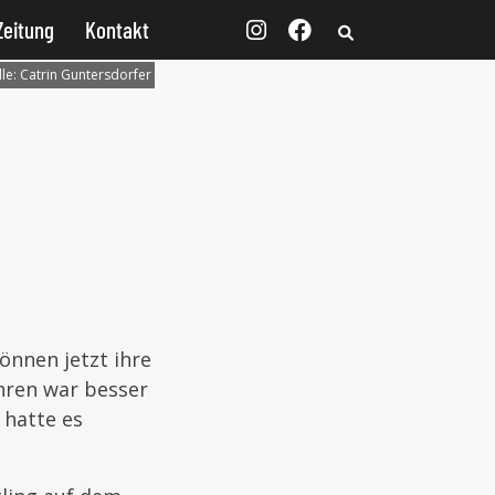
Zeitung
Kontakt
le:
Catrin Guntersdorfer
önnen jetzt ihre
ahren war besser
 hatte es