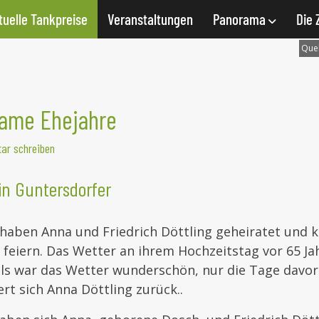
tuelle Tankpreise
Veranstaltungen
Panorama
Die 
Quel
ame Ehejahre
ar schreiben
in Guntersdorfer
haben Anna und Friedrich Döttling geheiratet und k
 feiern. Das Wetter an ihrem Hochzeitstag vor 65 J
als war das Wetter wunderschön, nur die Tage davor
ert sich Anna Döttling zurück..