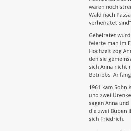
waren noch stren
Wald nach Passa
verheiratet sind“
Geheiratet wurde
feierte man im F
Hochzeit zog An
den sie gemeins
sich Anna nicht
Betriebs. Anfang
1961 kam Sohn Ka
und zwei Urenkel
sagen Anna und 
die zwei Buben i
sich Friedrich.