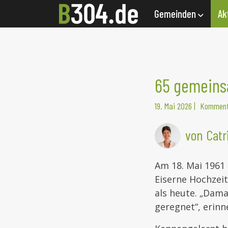
Gemeinden
Ak
65 gemeins
19. Mai 2026
|
Komment
von Catr
Am 18. Mai 1961 
Eiserne Hochzeit
als heute. „Dam
geregnet“, erinn