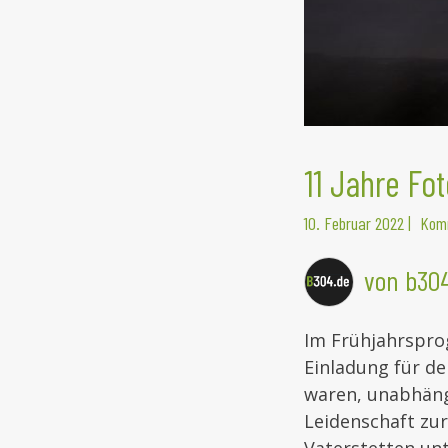
11 Jahre Fo
10. Februar 2022
|
Komm
von b30
Im Frühjahrspro
Einladung für den
waren, unabhängi
Leidenschaft zur