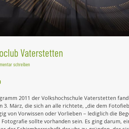
toclub Vaterstetten
entar schreiben
4
gramm 2011 der Volkshochschule Vaterstetten fand 
 3. März, die sich an alle richtete, „die dem Fotofieb
g von Vorwissen oder Vorlieben – lediglich die Be
 Fotografie sollte vorhanden sein. Es ging darum, e