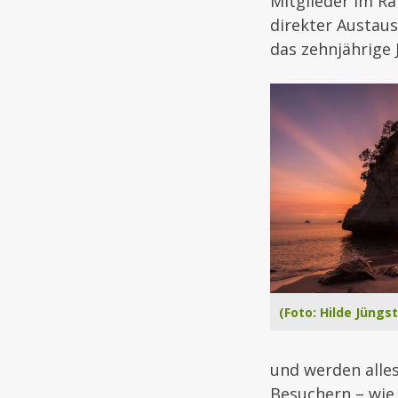
Mitglieder im R
direkter Austaus
das zehnjährige
(Foto: Hilde Jüngst
und werden alles
Besuchern – wie 