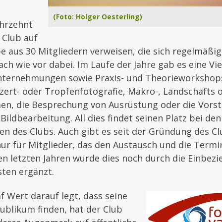
(Foto: Holger Oesterling)
ahrzehnt
 Club auf
e aus 30 Mitgliedern verweisen, die sich regelmäßig 
ach wie vor dabei. Im Laufe der Jahre gab es eine Vie
ernehmungen sowie Praxis- und Theorieworkshops.
ert- oder Tropfenfotografie, Makro-, Landschafts 
en, die Besprechung von Ausrüstung oder die Vorst
Bildbearbeitung. All dies findet seinen Platz bei den
 des Clubs. Auch gibt es seit der Gründung des Cl
ur für Mitglieder, das den Austausch und die Term
den letzten Jahren wurde dies noch durch die Einbez
ten ergänzt.
f Wert darauf legt, dass seine
Publikum finden, hat der Club