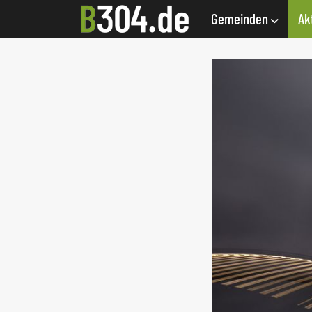
Gemeinden
Ak