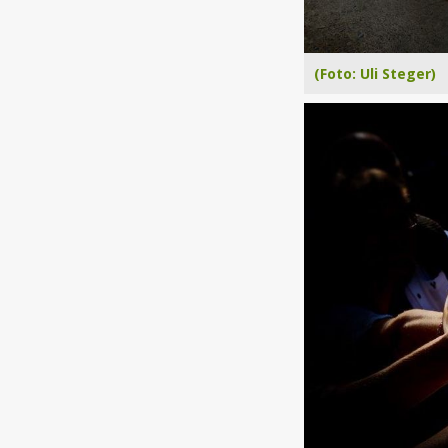
(Foto: Uli Steger)