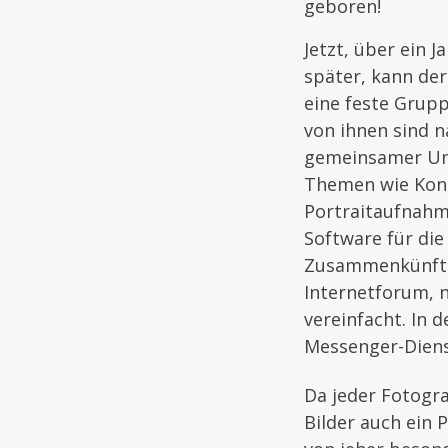
geboren!
Jetzt, über ein J
später, kann der
eine feste Grupp
von ihnen sind n
gemeinsamer Unt
Themen wie Konz
Portraitaufnahm
Software für die 
Zusammenkünften
Internetforum, n
vereinfacht. In 
Messenger-Diens
Da jeder Fotogra
Bilder auch ein 