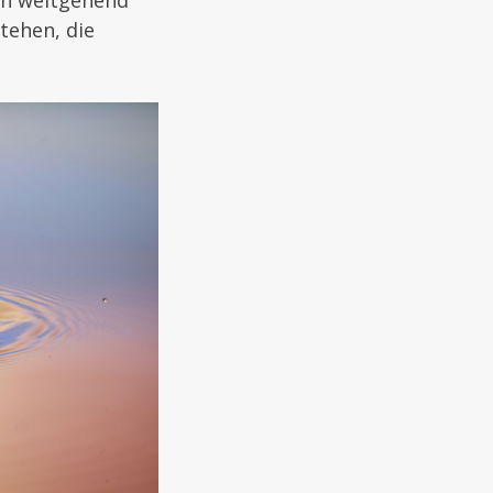
ich weitgehend
stehen, die