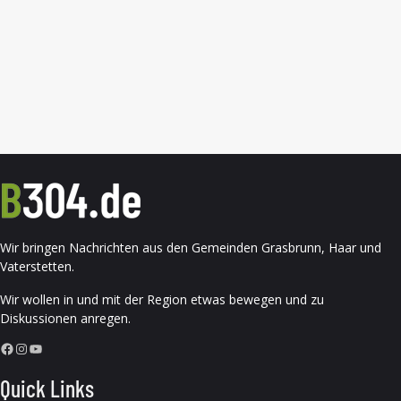
Wir bringen Nachrichten aus den Gemeinden Grasbrunn, Haar und
Vaterstetten.
Wir wollen in und mit der Region etwas bewegen und zu
Diskussionen anregen.
Facebook
Instagram
YouTube
Quick Links