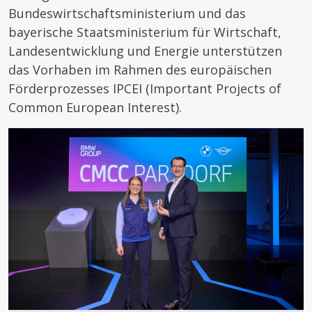
Bundeswirtschaftsministerium und das
bayerische Staatsministerium für Wirtschaft,
Landesentwicklung und Energie unterstützen
das Vorhaben im Rahmen des europäischen
Förderprozesses IPCEI (Important Projects of
Common European Interest).