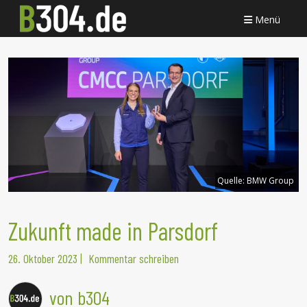
Menü
Quelle:
BMW Group
Zukunft made in Parsdorf
26. Oktober 2023
|
Kommentar schreiben
von b304