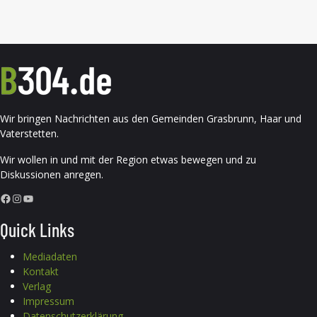
Wir bringen Nachrichten aus den Gemeinden Grasbrunn, Haar und
Vaterstetten.
Wir wollen in und mit der Region etwas bewegen und zu
Diskussionen anregen.
Facebook
Instagram
YouTube
Quick Links
Mediadaten
Kontakt
Verlag
Impressum
Datenschutzerklärung