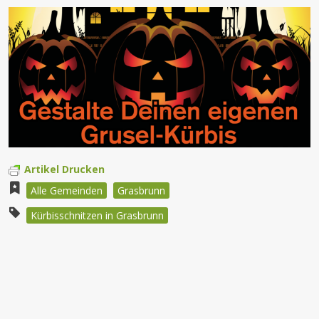
Artikel Drucken
Alle Gemeinden
Grasbrunn
Kürbisschnitzen in Grasbrunn
Beitragsnavigation