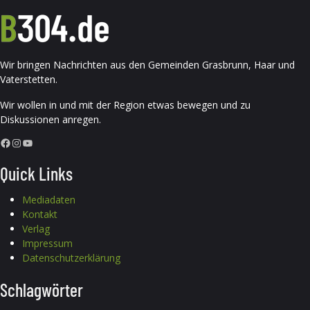
Wir bringen Nachrichten aus den Gemeinden Grasbrunn, Haar und
Vaterstetten.
Wir wollen in und mit der Region etwas bewegen und zu
Diskussionen anregen.
Facebook
Instagram
YouTube
Quick Links
Mediadaten
Kontakt
Verlag
Impressum
Datenschutzerklärung
Schlagwörter