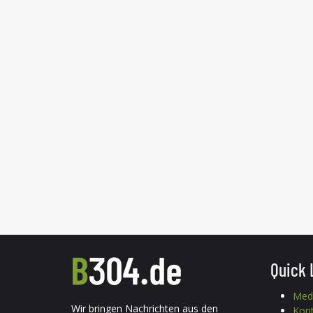
Quick 
Med
Wir bringen Nachrichten aus den
Kon