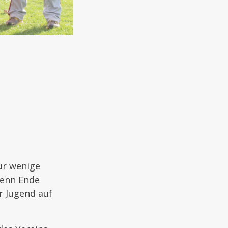
ur wenige
Denn Ende
r Jugend auf