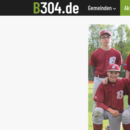
Gemeinden
Ak