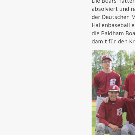
Die Boars hatten
absolviert und 
der Deutschen Me
Hallenbaseball 
die Baldham Boa
damit für den Kr