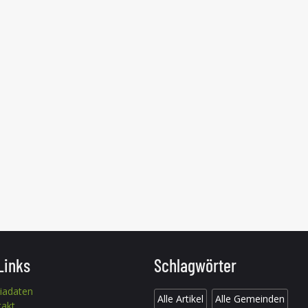
Links
Schlagwörter
iadaten
Alle Artikel
Alle Gemeinden
takt