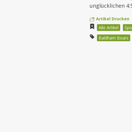
unglücklichen 4:
Artikel Drucken
Alle Artikel
Spo
Baldham Boars
Beitragsnav