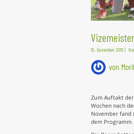
Vizemeister
15. Dezember 2015
|
Ko
von Morit
Zum Auftakt der 
Wochen nach dem
November fand i
dem Programm.