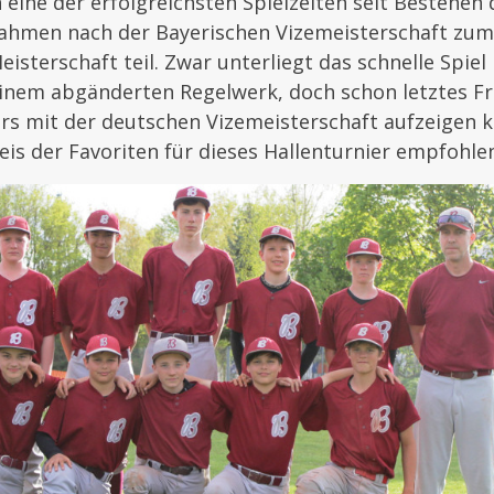
 eine der erfolgreichsten Spielzeiten seit Bestehen 
nahmen nach der Bayerischen Vizemeisterschaft zum
isterschaft teil. Zwar unterliegt das schnelle Spiel
einem abgänderten Regelwerk, doch schon letztes Fr
rs mit der deutschen Vizemeisterschaft aufzeigen 
eis der Favoriten für dieses Hallenturnier empfohle