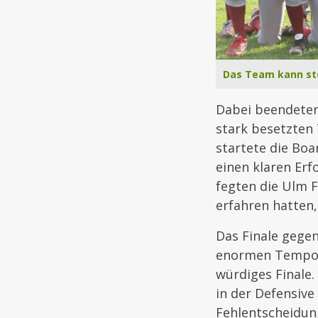
Das Team kann stol
Dabei beendeten
stark besetzten 
startete die Boa
einen klaren Erf
fegten die Ulm F
erfahren hatten,
Das Finale gege
enormen Tempo b
würdiges Finale
in der Defensive
Fehlentscheidun