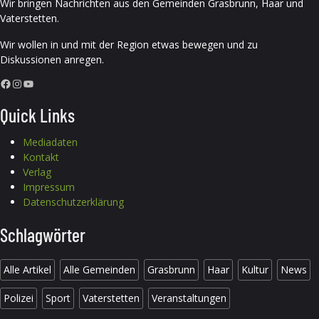
Wir bringen Nachrichten aus den Gemeinden Grasbrunn, Haar und
Vaterstetten.
Wir wollen in und mit der Region etwas bewegen und zu
Diskussionen anregen.
Facebook
Instagram
YouTube
Quick Links
Mediadaten
Kontakt
Verlag
Impressum
Datenschutzerklärung
Schlagwörter
Alle Artikel
Alle Gemeinden
Grasbrunn
Haar
Kultur
News
Polizei
Sport
Vaterstetten
Veranstaltungen