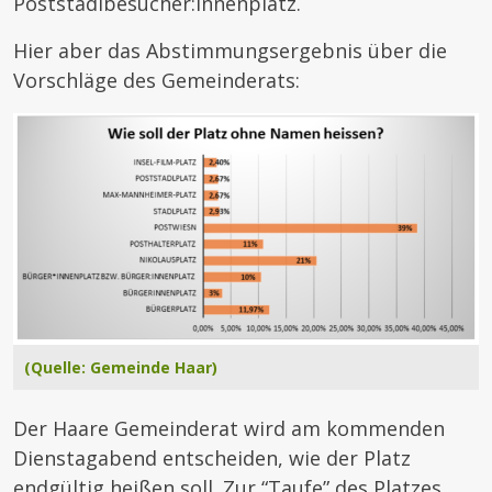
Poststadlbesucher:innenplatz.
Hier aber das Abstimmungsergebnis über die
Vorschläge des Gemeinderats:
(Quelle: Gemeinde Haar)
Der Haare Gemeinderat wird am kommenden
Dienstagabend entscheiden, wie der Platz
endgültig heißen soll. Zur “Taufe” des Platzes