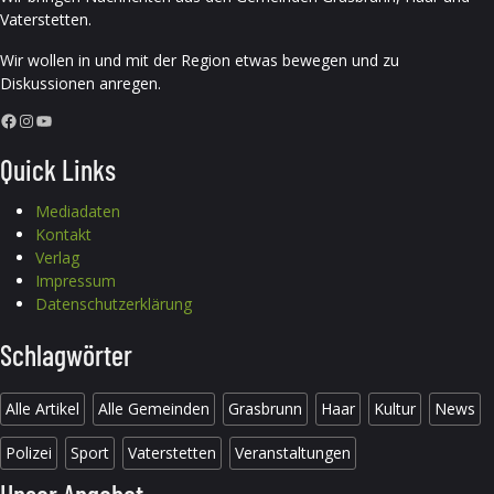
Vaterstetten.
Wir wollen in und mit der Region etwas bewegen und zu
Diskussionen anregen.
Facebook
Instagram
YouTube
Quick Links
Mediadaten
Kontakt
Verlag
Impressum
Datenschutzerklärung
Schlagwörter
Alle Artikel
Alle Gemeinden
Grasbrunn
Haar
Kultur
News
Polizei
Sport
Vaterstetten
Veranstaltungen