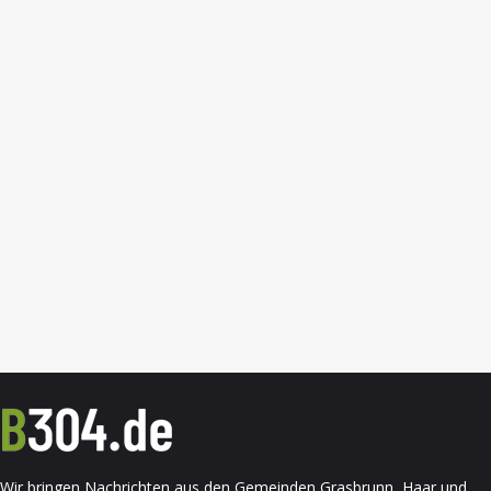
Wir bringen Nachrichten aus den Gemeinden Grasbrunn, Haar und