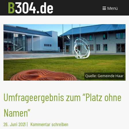
Menü
Quelle:
Gemeinde Haar
Umfrageergebnis zum “Platz ohne
Namen”
26. Juni 2021
|
Kommentar schreiben