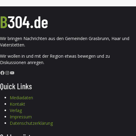
Wir bringen Nachrichten aus den Gemeinden Grasbrunn, Haar und
Vaterstetten.
Wir wollen in und mit der Region etwas bewegen und zu
Diskussionen anregen.
Facebook
Instagram
YouTube
Quick Links
Mediadaten
Kontakt
Verlag
Impressum
Datenschutzerklärung