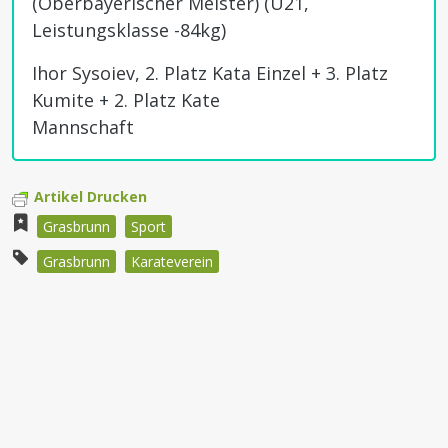
(Oberbayerischer Meister) (U21,
Leistungsklasse -84kg)
Ihor Sysoiev, 2. Platz Kata Einzel + 3. Platz
Kumite + 2. Platz Kate
Mannschaft
Artikel Drucken
Grasbrunn
Sport
Grasbrunn
Karateverein
Beitragsnavigation