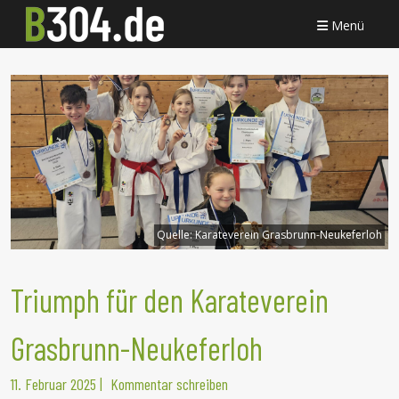
Menü
Quelle:
Karateverein Grasbrunn-Neukeferloh
Triumph für den Karateverein
Grasbrunn-Neukeferloh
11. Februar 2025
|
Kommentar schreiben