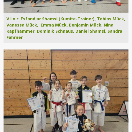
V.l.n.r: Esfandiar Shamsi (Kumite-Trainer), Tobias Mück,
Vanessa Mück, Emma Mück, Benjamin Mück, Nina
Kapfhammer, Dominik Schnaus, Daniel Shamsi, Sandra
Fahrner