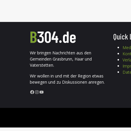
Quick 
Med
Wir bringen Nachrichten aus den
Kon
Gemeinden Grasbrunn, Haar und
Verl
Vaterstetten.
Imp
Date
Wir wollen in und mit der Region etwas
bewegen und zu Diskussionen anregen.
Facebook
Instagram
YouTube