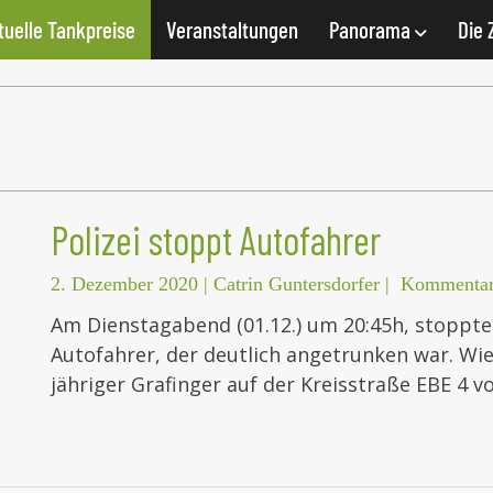
tuelle Tankpreise
Veranstaltungen
Panorama
Die 
Polizei stoppt Autofahrer
2. Dezember 2020
|
Catrin Guntersdorfer
|
Kommentar
Am Dienstagabend (01.12.) um 20:45h, stoppte 
Autofahrer, der deutlich angetrunken war. Wie
jähriger Grafinger auf der Kreisstraße EBE 4