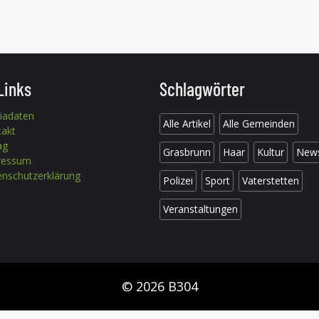
Links
Schlagwörter
iadaten
Alle Artikel
Alle Gemeinden
takt
ag
Grasbrunn
Haar
Kultur
New
ressum
nschutzerklärung
Polizei
Sport
Vaterstetten
Veranstaltungen
© 2026 B304