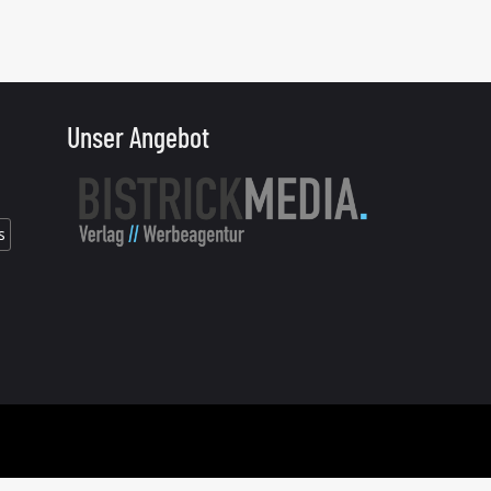
Unser Angebot
s