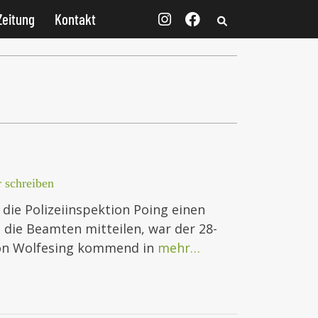
Zeitung
Kontakt
 schreiben
die Polizeiinspektion Poing einen
 die Beamten mitteilen, war der 28-
 von Wolfesing kommend in
mehr…