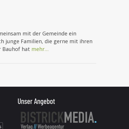
gemeinsam mit der Gemeinde ein
 junge Familien, die gerne mit ihren
r Bauhof hat
mehr…
Unser Angebot
s