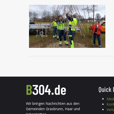
Quick 
Med
Wir bringen Nachrichten aus den
Kon
Gemeinden Grasbrunn, Haar und
Verl