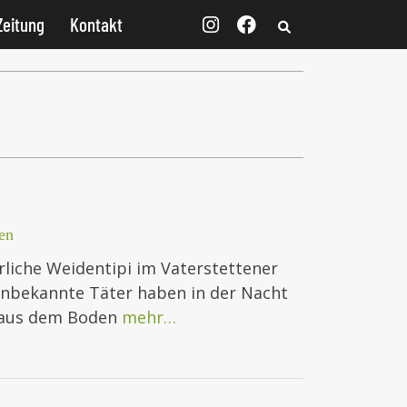
Zeitung
Kontakt
en
liche Weidentipi im Vaterstettener
Unbekannte Täter haben in der Nacht
 aus dem Boden
mehr…