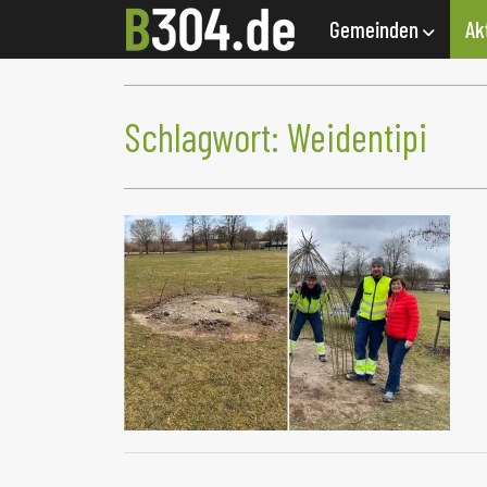
Gemeinden
Ak
Schlagwort:
Weidentipi