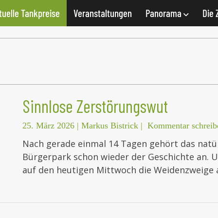
tuelle Tankpreise
Veranstaltungen
Panorama
Die 
Sinnlose Zerstörungswut
25. März 2026
|
Markus Bistrick
|
Kommentar schreib
Nach gerade einmal 14 Tagen gehört das natür
Bürgerpark schon wieder der Geschichte an. 
auf den heutigen Mittwoch die Weidenzweige