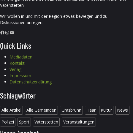
Vaterstetten.
Wir wollen in und mit der Region etwas bewegen und zu
Diskussionen anregen.
Facebook
Instagram
YouTube
Quick Links
Mediadaten
Kontakt
Verlag
Impressum
Datenschutzerklärung
Schlagwörter
Alle Artikel
Alle Gemeinden
Grasbrunn
Haar
Kultur
News
Polizei
Sport
Vaterstetten
Veranstaltungen