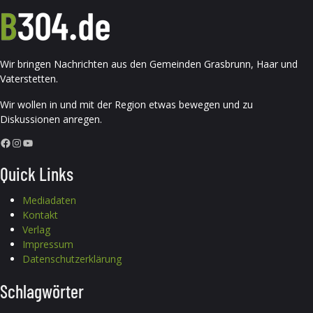
Wir bringen Nachrichten aus den Gemeinden Grasbrunn, Haar und
Vaterstetten.
Wir wollen in und mit der Region etwas bewegen und zu
Diskussionen anregen.
Facebook
Instagram
YouTube
Quick Links
Mediadaten
Kontakt
Verlag
Impressum
Datenschutzerklärung
Schlagwörter