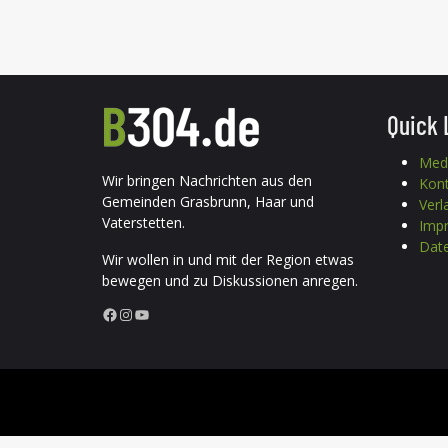
Quick 
Med
Wir bringen Nachrichten aus den
Kon
Gemeinden Grasbrunn, Haar und
Verl
Vaterstetten.
Imp
Date
Wir wollen in und mit der Region etwas
bewegen und zu Diskussionen anregen.
Facebook
Instagram
YouTube