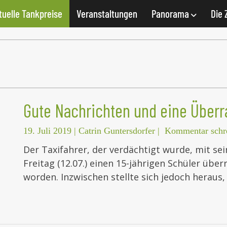
tuelle Tankpreise
Veranstaltungen
Panorama
Die 
Gute Nachrichten und eine Über
19. Juli 2019
|
Catrin Guntersdorfer
|
Kommentar schr
Der Taxifahrer, der verdächtigt wurde, mit 
Freitag (12.07.) einen 15-jährigen Schüler überr
worden. Inzwischen stellte sich jedoch heraus