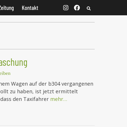
Zeitung
Kontakt
raschung
eiben
seinem Wagen auf der b304 vergangenen
ollt zu haben, ist jetzt ermittelt
, dass den Taxifahrer
mehr…