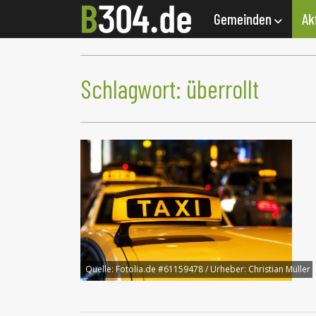
Gemeinden
Ak
Schlagwort:
überrollt
Quelle:
Fotolia.de #61159478 / Urheber: Christian Müller