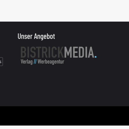
Unser Angebot
s