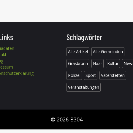
Links
Schlagwörter
iadaten
Alle Artikel
Alle Gemeinden
takt
ag
Grasbrunn
Haar
Kultur
New
ressum
nschutzerklärung
Polizei
Sport
Vaterstetten
Veranstaltungen
© 2026 B304