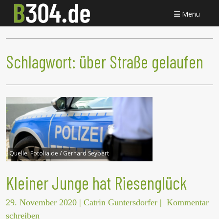
Menü
Schlagwort:
über Straße gelaufen
Quelle:
Fotolia.de / Gerhard Seybert
Kleiner Junge hat Riesenglück
29. November 2020
|
Catrin Guntersdorfer
|
Kommentar
schreiben