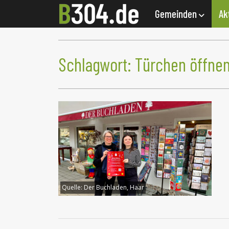
Gemeinden
Ak
Schlagwort:
Türchen öffne
Quelle:
Der Buchladen, Haar