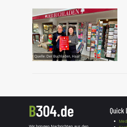
Quelle:
Der Buchladen, Haar
Quick 
Med
Wir bringen Nachrichten aus den