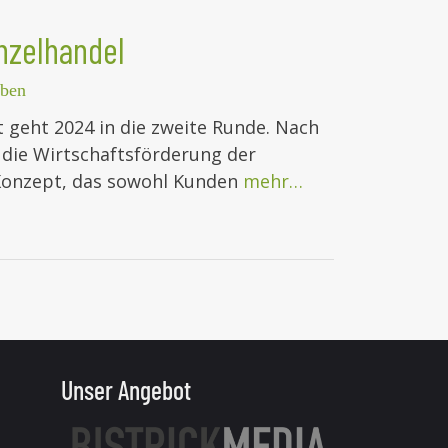
nzelhandel
iben
 geht 2024 in die zweite Runde. Nach
 die Wirtschaftsförderung der
Konzept, das sowohl Kunden
mehr…
Unser Angebot