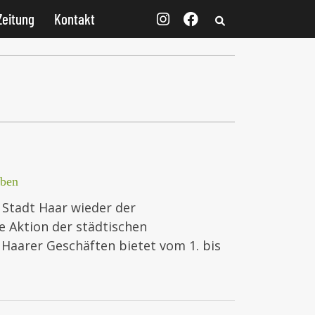
Zeitung
Kontakt
iben
r Stadt Haar wieder der
e Aktion der städtischen
Haarer Geschäften bietet vom 1. bis