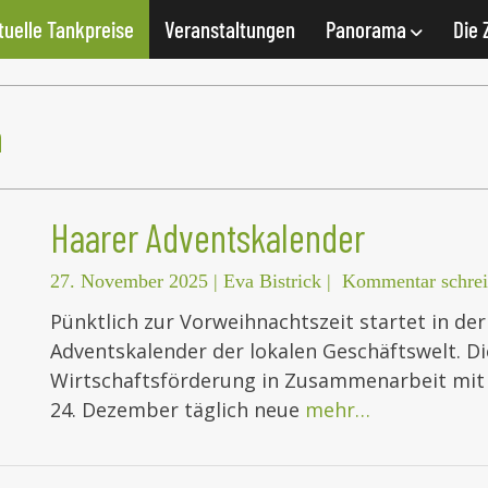
tuelle Tankpreise
Veranstaltungen
Panorama
Die 
n
Haarer Adventskalender
27. November 2025
|
Eva Bistrick
|
Kommentar schre
Pünktlich zur Vorweihnachtszeit startet in de
Adventskalender der lokalen Geschäftswelt. Di
Wirtschaftsförderung in Zusammenarbeit mit 
24. Dezember täglich neue
mehr…