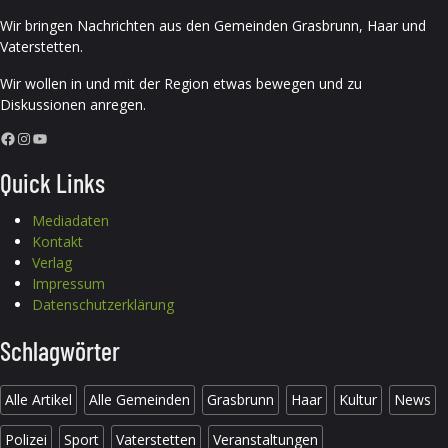
Wir bringen Nachrichten aus den Gemeinden Grasbrunn, Haar und
Vaterstetten.
Wir wollen in und mit der Region etwas bewegen und zu
Diskussionen anregen.
Facebook
Instagram
YouTube
Quick Links
Mediadaten
Kontakt
Verlag
Impressum
Datenschutzerklärung
Schlagwörter
Alle Artikel
Alle Gemeinden
Grasbrunn
Haar
Kultur
News
Polizei
Sport
Vaterstetten
Veranstaltungen